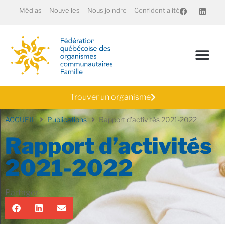
Médias
Nouvelles
Nous joindre
Confidentialité
Trouver un organisme
ACCUEIL
Publications
Rapport d’activités 2021-2022
Rapport d’activités
2021-2022
Partager