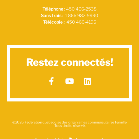
Téléphone :
450 466-2538
Sans frais :
1 866 982-9990
Télécopie :
450 466-4196
Restez connectés!
©2026, Fédération québécoise des organismes communautaires Famille
- Tous droits réservés