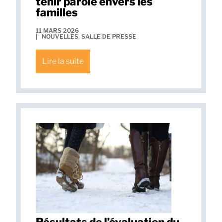
tenir parole envers les
familles
11 MARS 2026
|
NOUVELLES
,
SALLE DE PRESSE
Lire la suite
Résultats de l’évaluation du