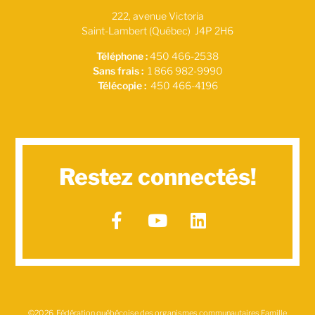
222, avenue Victoria
Saint-Lambert (Québec) J4P 2H6
Téléphone :
450 466-2538
Sans frais :
1 866 982-9990
Télécopie :
450 466-4196
Restez connectés!
©2026, Fédération québécoise des organismes communautaires Famille