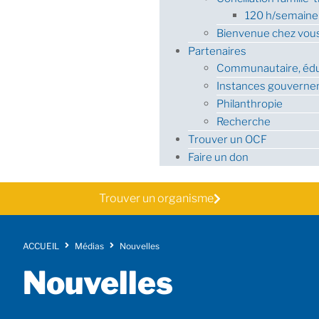
120 h/semaine
Bienvenue chez vou
Partenaires
Communautaire, éduc
Instances gouvernem
Philanthropie
Recherche
Trouver un OCF
Faire un don
Trouver un organisme
ACCUEIL
Médias
Nouvelles
Nouvelles