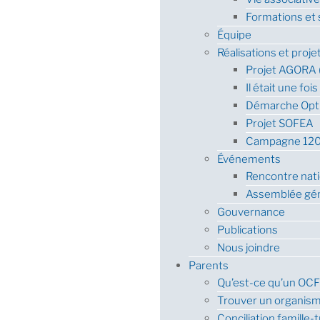
Formations et 
Équipe
Réalisations et proje
Projet AGORA 
Il était une foi
Démarche Opti
Projet SOFEA
Campagne 120
Événements
Rencontre nati
Assemblée gé
Gouvernance
Publications
Nous joindre
Parents
Qu’est-ce qu’un OCF
Trouver un organis
Conciliation famille-