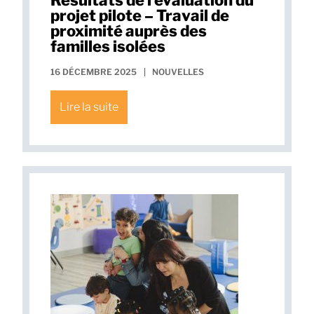
projet pilote – Travail de
proximité auprès des
familles isolées
16 DÉCEMBRE 2025
|
NOUVELLES
Lire la suite