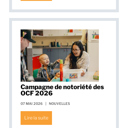
Campagne de notoriété des
OCF 2026
07 MAI 2026
|
NOUVELLES
Lire la suite