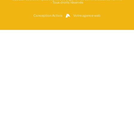
- Tous droits réservés
Conception Activis
Votre agence web