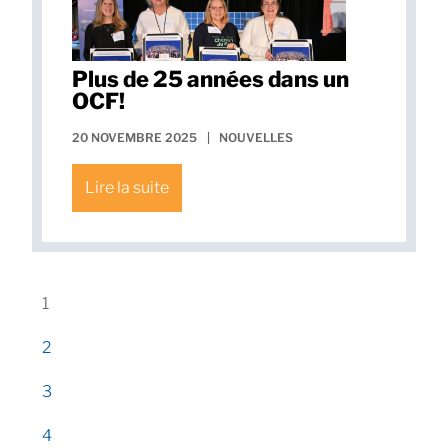
Plus de 25 années dans un
OCF!
20 NOVEMBRE 2025
|
NOUVELLES
Lire la suite
1
2
3
4