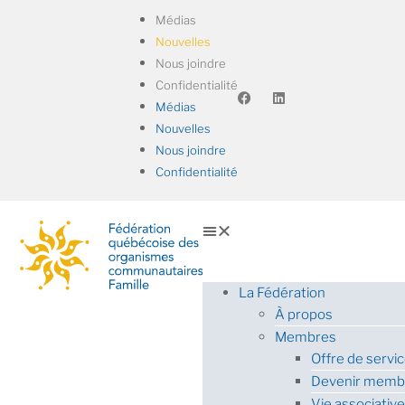
Médias
Nouvelles
Nous joindre
Confidentialité
Médias
Nouvelles
Nous joindre
Confidentialité
La Fédération
À propos
Membres
Offre de servi
Devenir memb
Vie associative